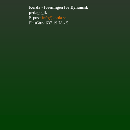
Korda - föreningen för Dynamisk
pedagogik
E-post:
info@korda.se
PlusGiro: 637 19 78 - 5