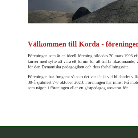
Välkommen till Korda - föreninge
Föreningen som är en ideell förening bildades 20 mars 1993 ef
kurser med syfte att vara ett forum för att träffa likasinnande,
för den Dynamiska pedagogiken och dess förhållningssätt.
Föreningen har fungerat så som det var tänkt vid bildandet vilk
30-årsjubiléet 7-8 oktober 2023. Föreningen har minst två möt
som någon i föreningen eller en gästpedagog ansvarar för.